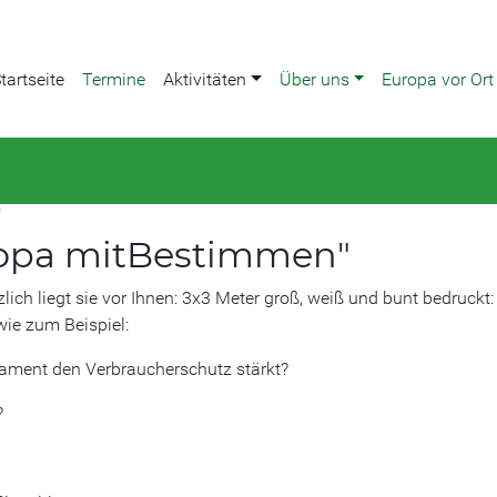
tartseite
Termine
Aktivitäten
Über uns
Europa vor Ort
"
ropa mitBestimmen"
ich liegt sie vor Ihnen: 3x3 Meter groß, weiß und bunt bedruckt:
wie zum Beispiel:
lament den Verbraucherschutz stärkt?
?