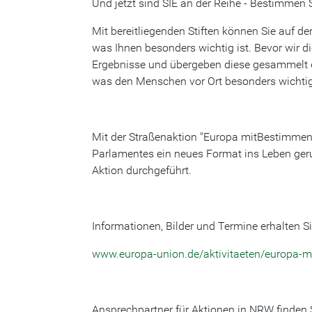
Und jetzt sind SIE an der Reihe - Bestimmen S
Mit bereitliegenden Stiften können Sie auf 
was Ihnen besonders wichtig ist. Bevor wir d
Ergebnisse und übergeben diese gesammelt 
was den Menschen vor Ort besonders wichtig 
Mit der Straßenaktion "Europa mitBestimmen
Parlamentes ein neues Format ins Leben geru
Aktion durchgeführt.
Informationen, Bilder und Termine erhalten Sie
www.europa-union.de/aktivitaeten/europa-
Ansprechpartner für Aktionen in NRW finden 