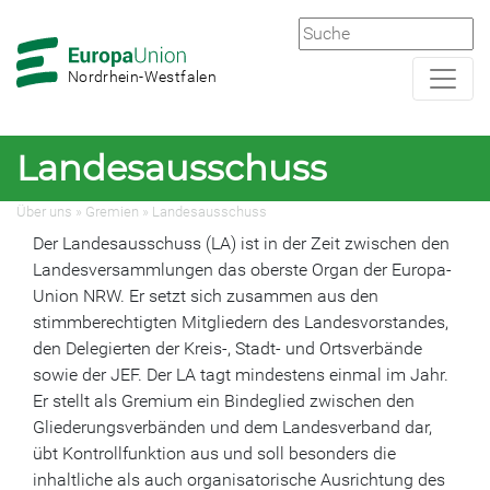
Zur
Zum
Hauptnavigation
Hauptbereich
Nordrhein-Westfalen
Landesausschuss
Über uns
»
Gremien
»
Landesausschuss
Der Landesausschuss (LA) ist in der Zeit zwischen den
Landesversammlungen das oberste Organ der Europa-
Union NRW. Er setzt sich zusammen aus den
stimmberechtigten Mitgliedern des Landesvorstandes,
den Delegierten der Kreis-, Stadt- und Ortsverbände
sowie der JEF. Der LA tagt mindestens einmal im Jahr.
Er stellt als Gremium ein Bindeglied zwischen den
Gliederungsverbänden und dem Landesverband dar,
übt Kontrollfunktion aus und soll besonders die
inhaltliche als auch organisatorische Ausrichtung des