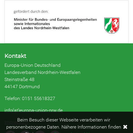
Kontakt
Europa-Union Deutschland
Landesverband Nordrhein-Westfalen
Steinstraße 48
44147 Dortmund
Telefon: 0151 55618327
info(at)europa-union-nrw.de
Beim Besuch dieser Webseite verarbeiten wir
Impressum
✖
personenbezogene Daten. Nähere Informationen finden