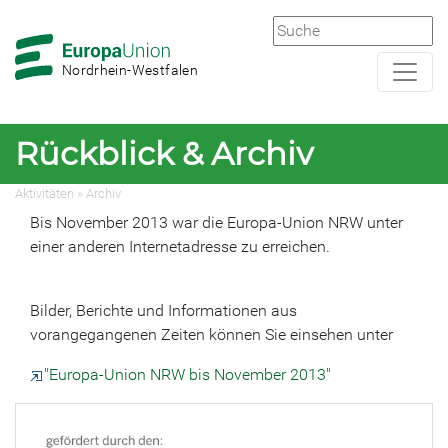
Zur
Zum
Hauptnavigation
Hauptbereich
Nordrhein-Westfalen
Rückblick & Archiv
Aktivitäten
»
Archiv
Bis November 2013 war die Europa-Union NRW unter
einer anderen Internetadresse zu erreichen.
Bilder, Berichte und Informationen aus
vorangegangenen Zeiten können Sie einsehen unter
"Europa-Union NRW bis November 2013"