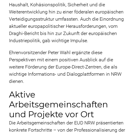
Haushalt, Kohäsionspolitik, Sicherheit und die
Weiterentwicklung hin zu einer föderalen europäischen
Verteidigungsstruktur umfassten. Auch die Einordnung
aktueller europapolitischer Herausforderungen, vom
Draghi-Bericht bis hin zur Zukunft der europäischen
Industriepolitik, gab wichtige Impulse.
Ehrenvorsitzender Peter Wahl ergänzte diese
Perspektiven mit einem positiven Ausblick auf die
weitere Förderung der Europe-Direct-Zentren, die als
wichtige Informations- und Dialogplattformen in NRW
dienen.
Aktive
Arbeitsgemeinschaften
und Projekte vor Ort
Die Arbeitsgemeinschaften der EUD NRW präsentierten
konkrete Fortschritte – von der Professionalisierung der