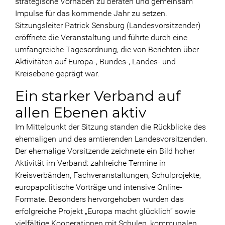
strategische Vorhaben zu beraten und gemeinsam
Impulse für das kommende Jahr zu setzen.
Sitzungsleiter Patrick Sensburg (Landesvorsitzender)
eröffnete die Veranstaltung und führte durch eine
umfangreiche Tagesordnung, die von Berichten über
Aktivitäten auf Europa-, Bundes-, Landes- und
Kreisebene geprägt war.
Ein starker Verband auf
allen Ebenen aktiv
Im Mittelpunkt der Sitzung standen die Rückblicke des
ehemaligen und des amtierenden Landesvorsitzenden.
Der ehemalige Vorsitzende zeichnete ein Bild hoher
Aktivität im Verband: zahlreiche Termine in
Kreisverbänden, Fachveranstaltungen, Schulprojekte,
europapolitische Vorträge und intensive Online-
Formate. Besonders hervorgehoben wurden das
erfolgreiche Projekt „Europa macht glücklich“ sowie
vielfältige Kooperationen mit Schulen, kommunalen