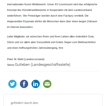
internationalen Kunst-Wettbewerb. Unser KV Leverkusen wird das erfolgreiche
Konzept des Künstlerwettbewerbs in Kooperation mit dem Landesverband
weiterführen. Vier Preisträger werden durch eine Fachjury ermittelt. Die
eingesandten Exponate dürfen die Menschen dann über einen langen Zeitraum
im Internet bewundern.
Liebe Mitglieder, wir wünschen Ihnen und Ihren Lieben alles erdenklich Gute,
Glück und vor allem aber Gesundheit und Gottes Segen zum Weihnachtsfest
und einen hoffnungsfrohen Jahresübergang, Ihre
Peter W. Wahl (Landesvorstand)
Gutleben (Landesgeschäftsstelle)
Simon