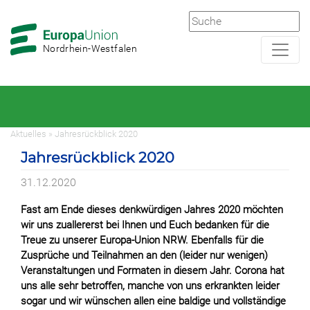
Zur
Zum
Hauptnavigation
Hauptbereich
Nordrhein-Westfalen
Aktuelles » Jahresrückblick 2020
Jahresrückblick 2020
31.12.2020
Fast am Ende dieses denkwürdigen Jahres 2020 möchten
wir uns zuallererst bei Ihnen und Euch bedanken für die
Treue zu unserer Europa-Union NRW. Ebenfalls für die
Zusprüche und Teilnahmen an den (leider nur wenigen)
Veranstaltungen und Formaten in diesem Jahr. Corona hat
uns alle sehr betroffen, manche von uns erkrankten leider
sogar und wir wünschen allen eine baldige und vollständige